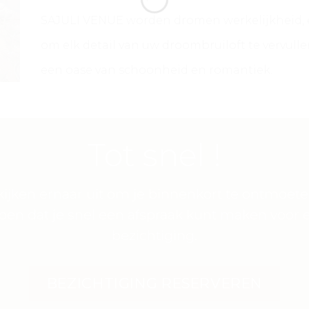
SAJULI VENUE worden dromen werkelijkheid,
om elk detail van uw droombruiloft te vervulle
een oase van schoonheid en romantiek.
Tot snel !
ijken ernaar uit om je binnenkort te ontmoet
pen dat je snel een afspraak kunt maken voor 
bezichtiging.
BEZICHTIGING RESERVEREN