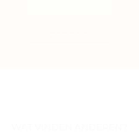
BOEK EEN RONDLEIDING
PRIJSLIJST OPVRAGEN
WAT VINDEN ANDEREN?