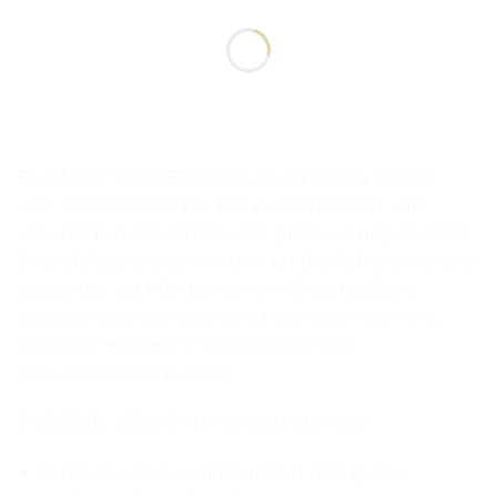
Bij SAJULI VENUE bieden wij de ideale locatie
voor een breed scala aan evenementen, van
intieme bijeenkomsten tot grote vieringen zoals
bedrijfsfeesten, trainingen en bruiloften, met een
capaciteit tot 400 personen. Onze flexibele
ruimtes kunnen naar wens worden ingericht,
zodat uw evenement precies aan uw
verwachtingen voldoet.
Bij SAJULI VENUE kunt u genieten van:
Uitstekende bereikbaarheid met gratis