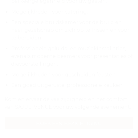
parkeergelegenheid voor uw gasten.
Mogelijkheden voor catering.
Een speciale bruidskamer voor de bruid en
haar gezelschap om zich op te frissen en voor
te bereiden.
Professionele geluids- en muziekinstallaties,
evenals moderne beamers voor presentaties of
diavoorstellingen.
Mogelijkheden voor gescheiden feesten.
Een goed uitgeruste, professionele keuken.
Kom en ervaar de veelzijdigheid en het comfort
van SAJULI VENUE voor uw volgende evenement.
BOEK EEN BEZICHTIGING