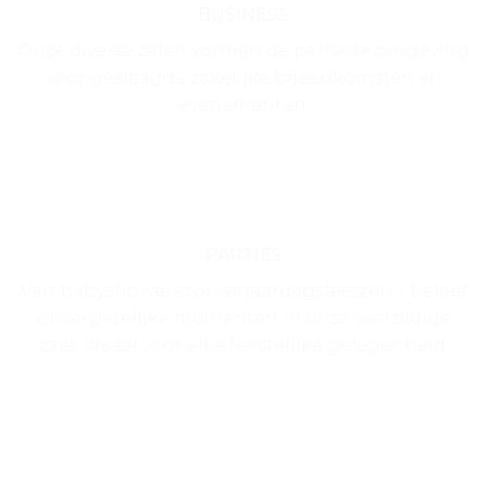
BUSINESS
Onze diverse zalen vormen de perfecte omgeving
voor geslaagde zakelijke bijeenkomsten en
evenementen.
PARTIES
Van babyshowers tot verjaardagsfeesten – beleef
onvergetelijke momenten in onze veelzijdige
zaal, ideaal voor elke feestelijke gelegenheid.