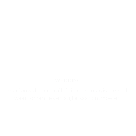
WEDDING
Vier jouw droombruiloft in onze magische zaal,
waar romantiek en stijl elkaar ontmoeten.